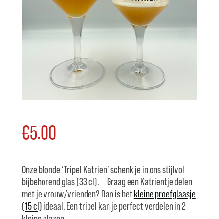
€
5.00
Onze blonde ‘Tripel Katrien’ schenk je in ons stijlvol
bijbehorend glas (33 cl). Graag een Katrientje delen
met je vrouw/vrienden? Dan is het
kleine proefglaasje
(15 cl)
ideaal. Een tripel kan je perfect verdelen in 2
kleine glazen.