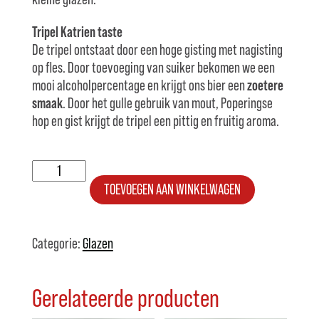
Tripel Katrien taste
De tripel ontstaat door een hoge gisting met nagisting
op fles. Door toevoeging van suiker bekomen we een
mooi alcoholpercentage en krijgt ons bier een
zoetere
smaak
. Door het gulle gebruik van mout, Poperingse
hop en gist krijgt de tripel een pittig en fruitig aroma.
Glas
33cl
TOEVOEGEN AAN WINKELWAGEN
Tripel
Katrien
aantal
Categorie:
Glazen
Gerelateerde producten