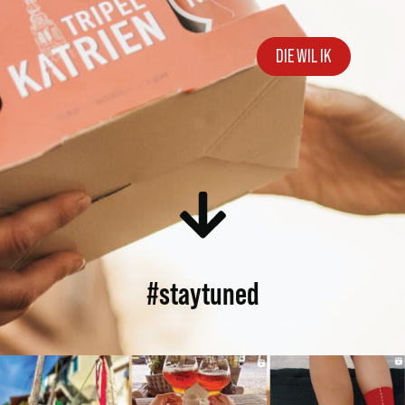
DIE WIL IK
#staytuned