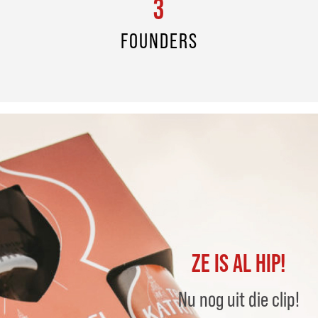
3
FOUNDERS
ZE IS AL HIP!
Nu nog uit die clip!