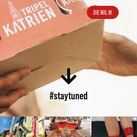
DIE WIL IK
#staytuned