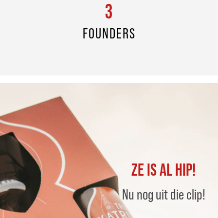
3
FOUNDERS
ZE IS AL HIP!
Nu nog uit die clip!