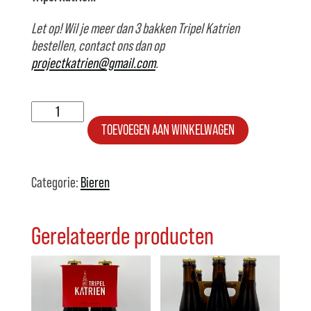
Let op! Wil je meer dan 3 bakken Tripel Katrien
bestellen, contact ons dan op
projectkatrien@gmail.com
.
Bak
Tripel
TOEVOEGEN AAN WINKELWAGEN
Katrien
aantal
Categorie:
Bieren
Gerelateerde producten