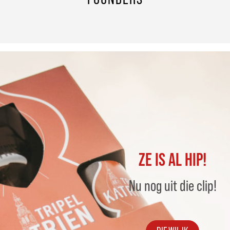
ZE IS AL HIP!
Nu nog uit die clip!