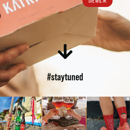
DIE WIL IK
#staytuned