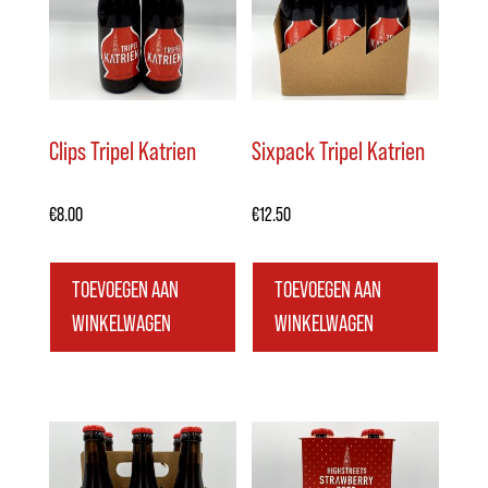
Clips Tripel Katrien
Sixpack Tripel Katrien
€
8.00
€
12.50
TOEVOEGEN AAN
TOEVOEGEN AAN
WINKELWAGEN
WINKELWAGEN