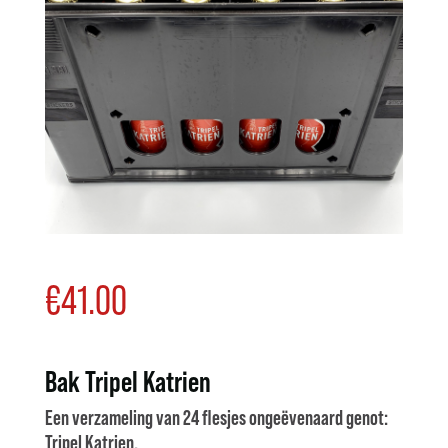
€
41.00
Bak Tripel Katrien
Een verzameling van 24 flesjes ongeëvenaard genot:
Tripel Katrien.