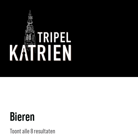
Bieren
Toont alle 8 resultaten