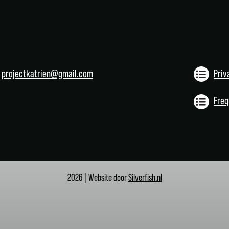
projectkatrien@gmail.com
Priv
Freq
2026 | Website door
Silverfish.nl