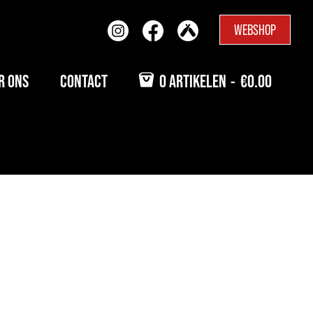
WEBSHOP
R ONS
CONTACT
0 ARTIKELEN
€0.00