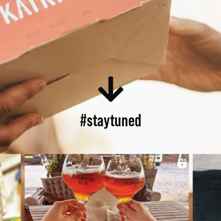
#staytuned