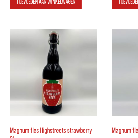
TOEVOEGEN AAN WINKELWAGEN
TOEVOEGE
Magnum fles Highstreets strawberry
Magnum fles