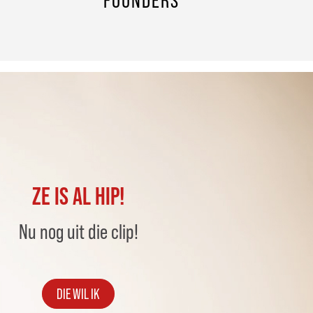
FOUNDERS
ZE IS AL HIP!
Nu nog uit die clip!
DIE WIL IK