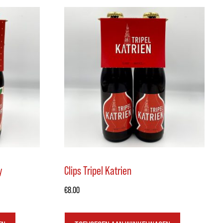
y
Clips Tripel Katrien
€
8.00