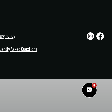
acy Policy
uently Asked Questions
0